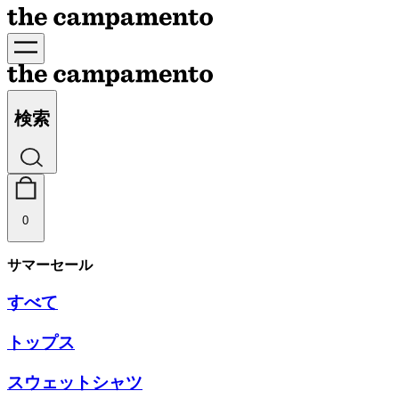
検索
0
サマーセール
すべて
トップス
スウェットシャツ