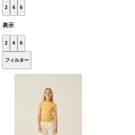
2
4
6
表示
2
4
6
フィルター