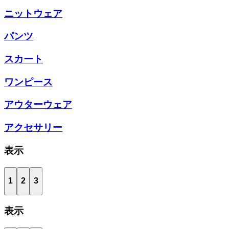
ニットウェア
パンツ
スカート
ワンピース
アウターウェア
アクセサリー
表示
1
2
3
表示