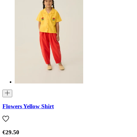
Flowers Yellow Shirt
€29.50