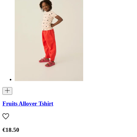
Fruits Allover Tshirt
€18.50