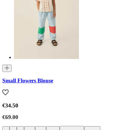
Small Flowers Blouse
€34.50
€69.00