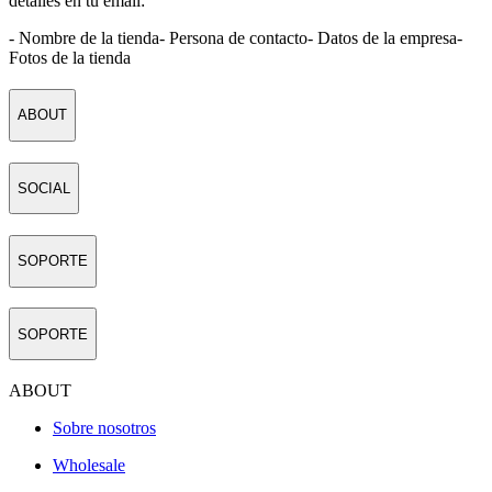
detalles en tu email:
- Nombre de la tienda
- Persona de contacto
- Datos de la empresa
-
Fotos de la tienda
ABOUT
SOCIAL
SOPORTE
SOPORTE
ABOUT
Sobre nosotros
Wholesale