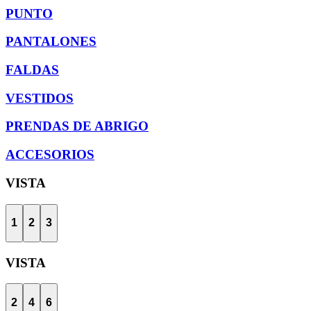
PUNTO
PANTALONES
FALDAS
VESTIDOS
PRENDAS DE ABRIGO
ACCESORIOS
VISTA
1
2
3
VISTA
2
4
6