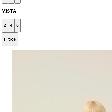
VISTA
2
4
6
Filtros