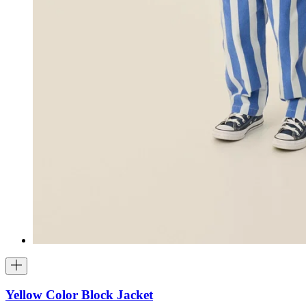
Yellow Color Block Jacket