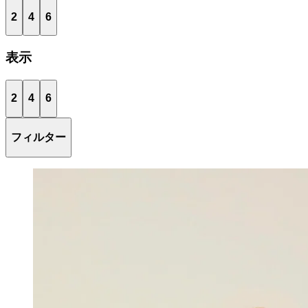
2
4
6
表示
2
4
6
フィルター