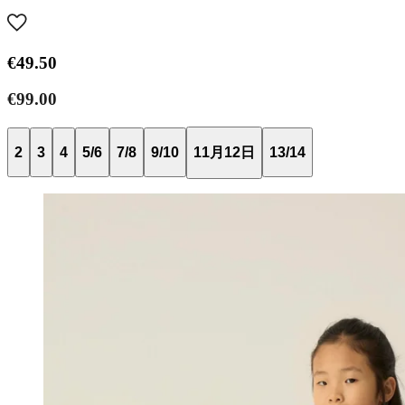
€49.50
€99.00
2
3
4
5/6
7/8
9/10
11月12日
13/14