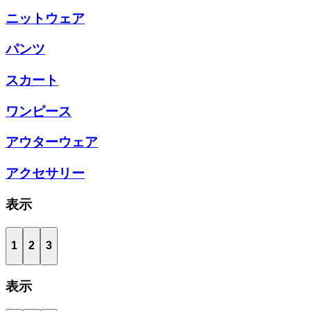
ニットウェア
パンツ
スカート
ワンピース
アウターウェア
アクセサリー
表示
1
2
3
表示