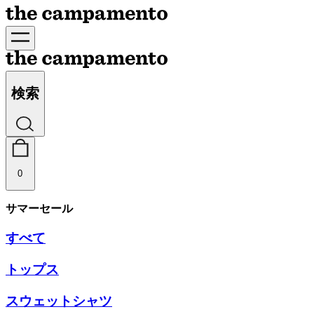
検索
0
サマーセール
すべて
トップス
スウェットシャツ