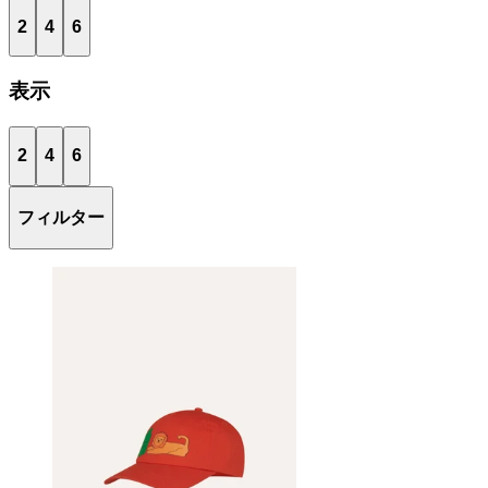
2
4
6
表示
2
4
6
フィルター