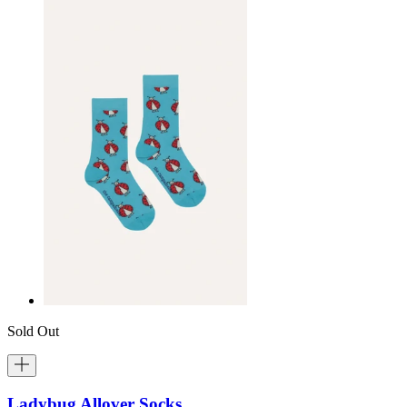
Sold Out
Ladybug Allover Socks