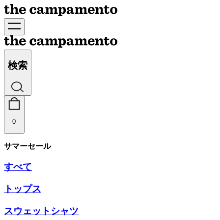
検索
0
サマーセール
すべて
トップス
スウェットシャツ