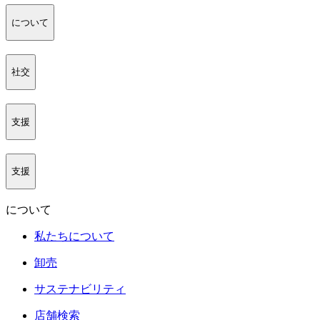
について
社交
支援
支援
について
私たちについて
卸売
サステナビリティ
店舗検索