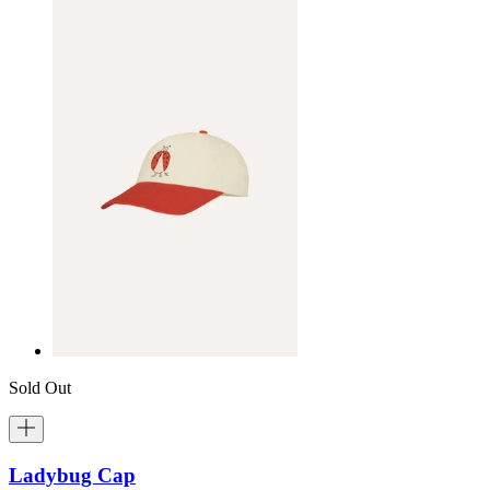
Sold Out
Ladybug Cap