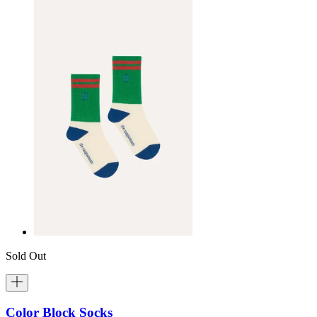
Sold Out
Color Block Socks