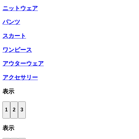
ニットウェア
パンツ
スカート
ワンピース
アウターウェア
アクセサリー
表示
1
2
3
表示