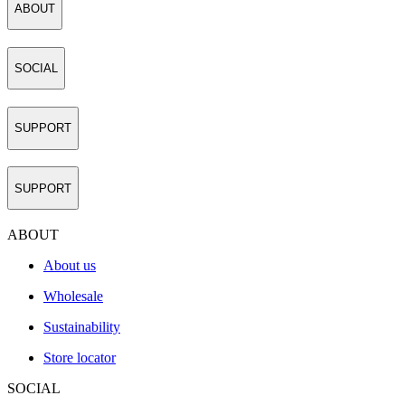
ABOUT
SOCIAL
SUPPORT
SUPPORT
ABOUT
About us
Wholesale
Sustainability
Store locator
SOCIAL