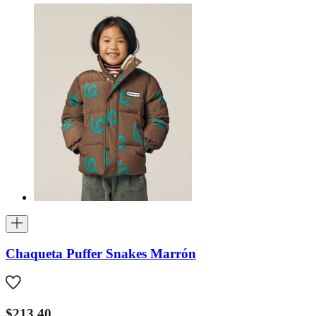
Chaqueta Puffer Snakes Marrón
$213.40