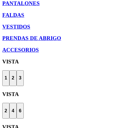
PANTALONES
FALDAS
VESTIDOS
PRENDAS DE ABRIGO
ACCESORIOS
VISTA
1
2
3
VISTA
2
4
6
VISTA