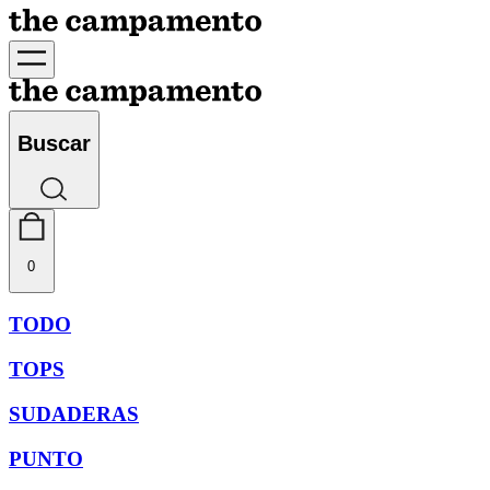
Buscar
0
TODO
TOPS
SUDADERAS
PUNTO