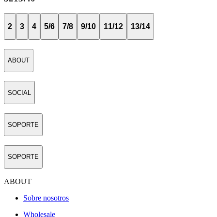
2
3
4
5/6
7/8
9/10
11/12
13/14
ABOUT
SOCIAL
SOPORTE
SOPORTE
ABOUT
Sobre nosotros
Wholesale