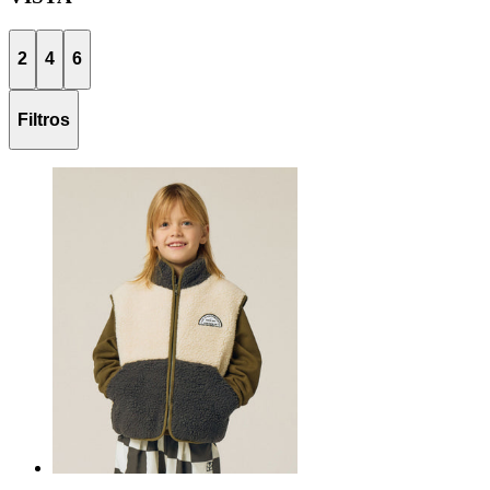
2
4
6
Filtros