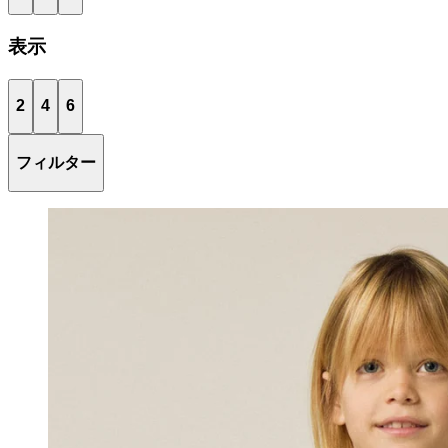
表示
2
4
6
フィルター