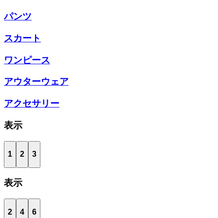
パンツ
スカート
ワンピース
アウターウェア
アクセサリー
表示
1
2
3
表示
2
4
6