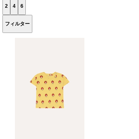
2
4
6
フィルター