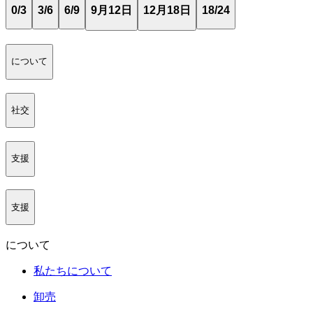
0/3
3/6
6/9
9月12日
12月18日
18/24
について
社交
支援
支援
について
私たちについて
卸売