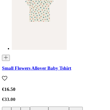
Small Flowers Allover Baby Tshirt
€16.50
€33.00