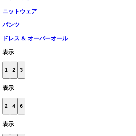
ニットウェア
パンツ
ドレス & オーバーオール
表示
1
2
3
表示
2
4
6
表示