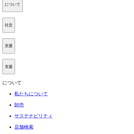
について
社交
支援
支援
について
私たちについて
卸売
サステナビリティ
店舗検索