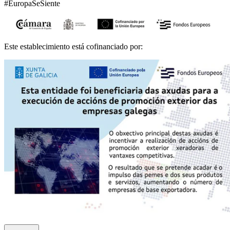
#EuropaSeSiente
Este establecimiento está cofinanciado por: