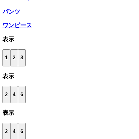
パンツ
ワンピース
表示
1
2
3
表示
2
4
6
表示
2
4
6