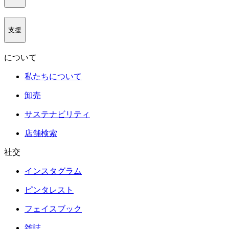
支援
について
私たちについて
卸売
サステナビリティ
店舗検索
社交
インスタグラム
ピンタレスト
フェイスブック
雑誌