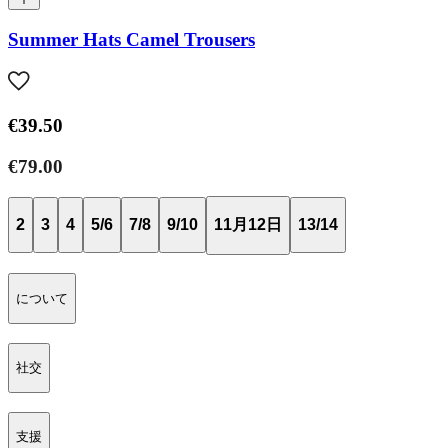
Summer Hats Camel Trousers
€39.50
€79.00
2
3
4
5/6
7/8
9/10
11月12日
13/14
について
社交
支援