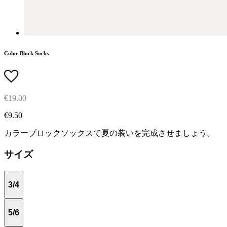
Color Block Socks
€19.00
€9.50
カラーブロックソックスで夏の装いを完成させましょう。
サイズ
3/4
5/6