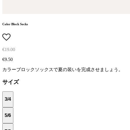
Color Block Socks
€19.00
€9.50
カラーブロックソックスで夏の装いを完成させましょう。
サイズ
3/4
5/6