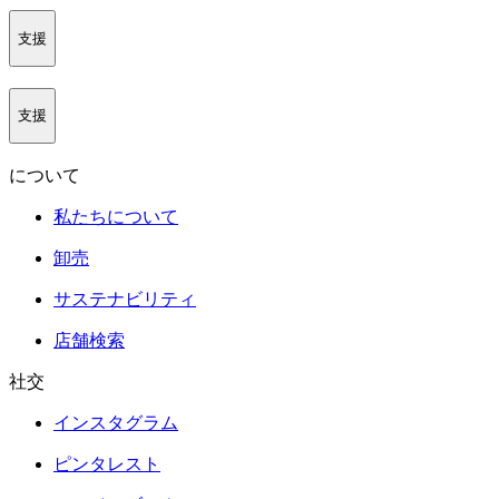
支援
支援
について
私たちについて
卸売
サステナビリティ
店舗検索
社交
インスタグラム
ピンタレスト