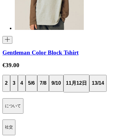
Gentleman Color Block Tshirt
€39.00
2
3
4
5/6
7/8
9/10
11月12日
13/14
について
社交