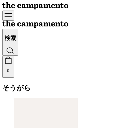
検索
0
そうがら