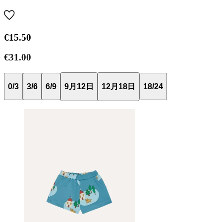
€15.50
€31.00
0/3
3/6
6/9
9月12日
12月18日
18/24