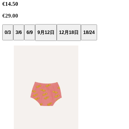
€14.50
€29.00
0/3
3/6
6/9
9月12日
12月18日
18/24