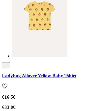
Ladybug Allover Yellow Baby Tshirt
€16.50
€33.00