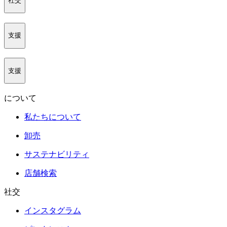
社交
支援
支援
について
私たちについて
卸売
サステナビリティ
店舗検索
社交
インスタグラム