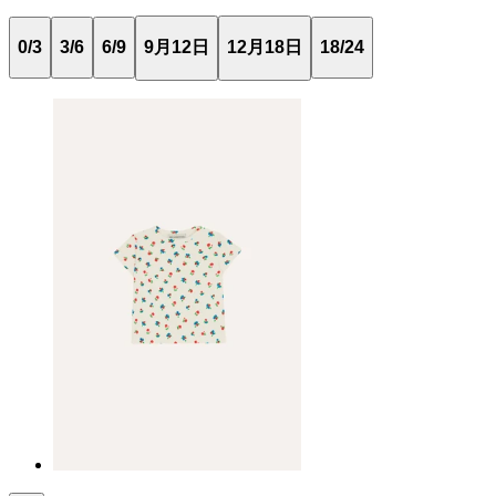
0/3
3/6
6/9
9月12日
12月18日
18/24