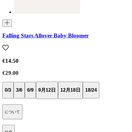
Falling Stars Allover Baby Bloomer
€14.50
€29.00
0/3
3/6
6/9
9月12日
12月18日
18/24
について