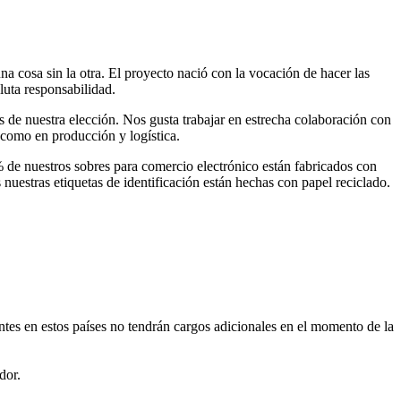
 cosa sin la otra. El proyecto nació con la vocación de hacer las
uta responsabilidad.
s de nuestra elección. Nos gusta trabajar en estrecha colaboración con
 como en producción y logística.
e nuestros sobres para comercio electrónico están fabricados con
 nuestras etiquetas de identificación están hechas con papel reciclado.
es en estos países no tendrán cargos adicionales en el momento de la
dor.