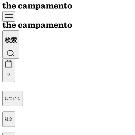
検索
0
について
社交