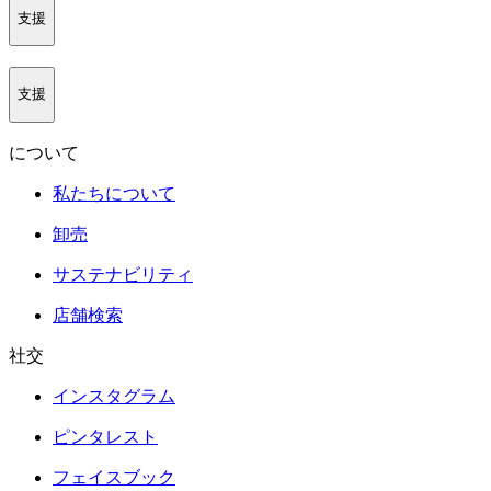
支援
支援
について
私たちについて
卸売
サステナビリティ
店舗検索
社交
インスタグラム
ピンタレスト
フェイスブック