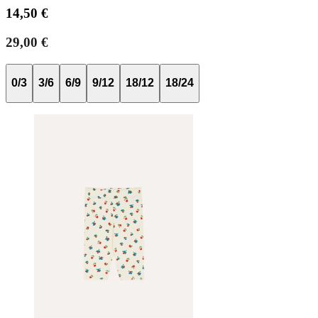
14,50 €
29,00 €
0/3
3/6
6/9
9/12
18/12
18/24