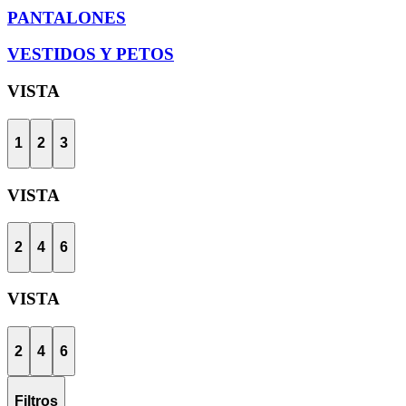
PANTALONES
VESTIDOS Y PETOS
VISTA
1
2
3
VISTA
2
4
6
VISTA
2
4
6
Filtros