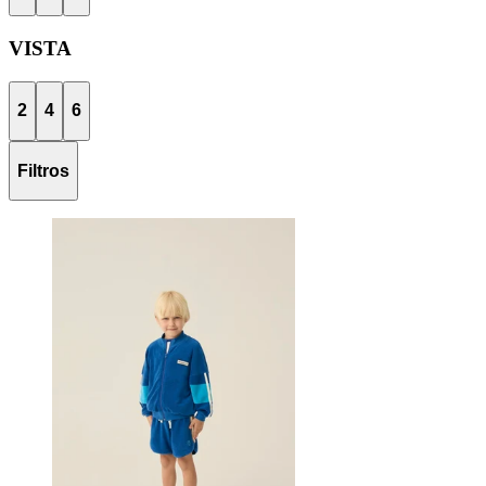
VISTA
2
4
6
Filtros