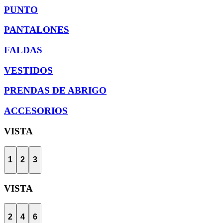
PUNTO
PANTALONES
FALDAS
VESTIDOS
PRENDAS DE ABRIGO
ACCESORIOS
VISTA
1
2
3
VISTA
2
4
6