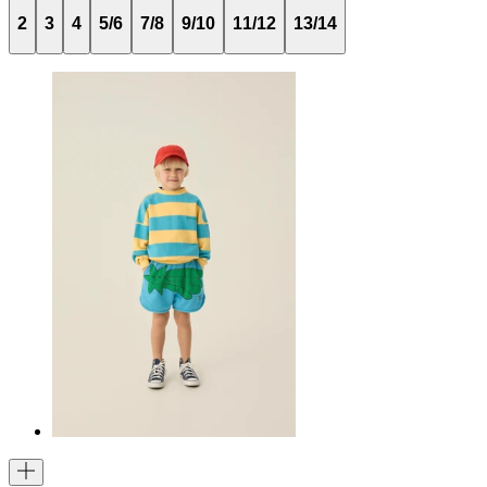
2
3
4
5/6
7/8
9/10
11/12
13/14