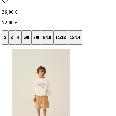
36,00 €
72,00 €
2
3
4
5/6
7/8
9/10
11/12
13/14