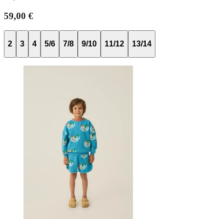
59,00 €
2
3
4
5/6
7/8
9/10
11/12
13/14