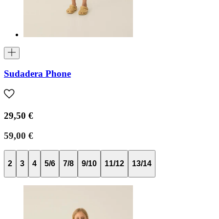
Sudadera Phone
29,50 €
59,00 €
2
3
4
5/6
7/8
9/10
11/12
13/14