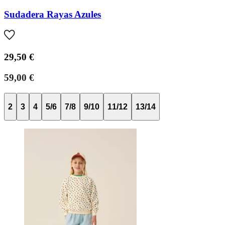
Sudadera Rayas Azules
29,50 €
59,00 €
2
3
4
5/6
7/8
9/10
11/12
13/14