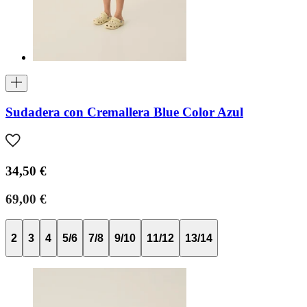
Sudadera con Cremallera Blue Color Azul
34,50 €
69,00 €
2
3
4
5/6
7/8
9/10
11/12
13/14