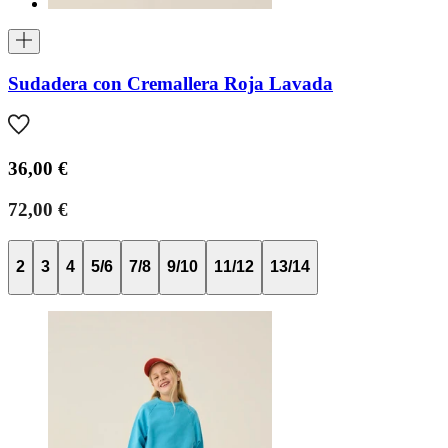
Sudadera con Cremallera Roja Lavada
36,00 €
72,00 €
2
3
4
5/6
7/8
9/10
11/12
13/14