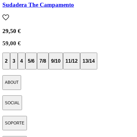
Sudadera The Campamento
29,50 €
59,00 €
2
3
4
5/6
7/8
9/10
11/12
13/14
ABOUT
SOCIAL
SOPORTE