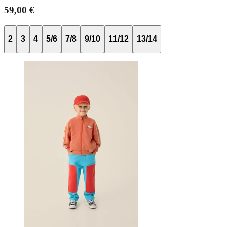
59,00 €
2
3
4
5/6
7/8
9/10
11/12
13/14