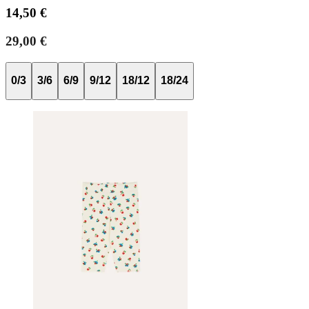
14,50 €
29,00 €
0/3
3/6
6/9
9/12
18/12
18/24