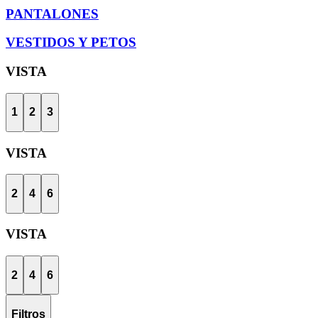
PANTALONES
VESTIDOS Y PETOS
VISTA
1
2
3
VISTA
2
4
6
VISTA
2
4
6
Filtros