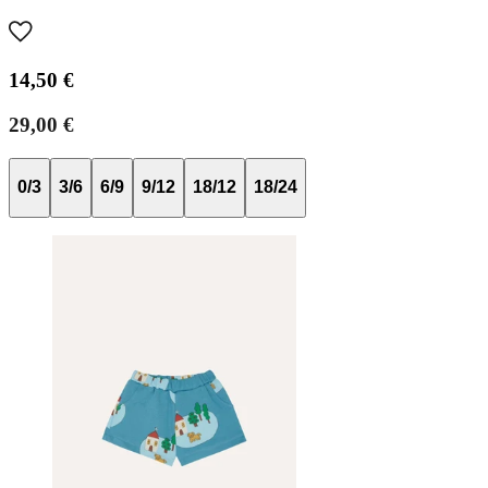
14,50 €
29,00 €
0/3
3/6
6/9
9/12
18/12
18/24