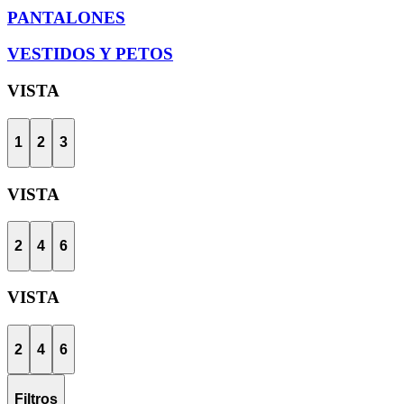
PANTALONES
VESTIDOS Y PETOS
VISTA
1
2
3
VISTA
2
4
6
VISTA
2
4
6
Filtros