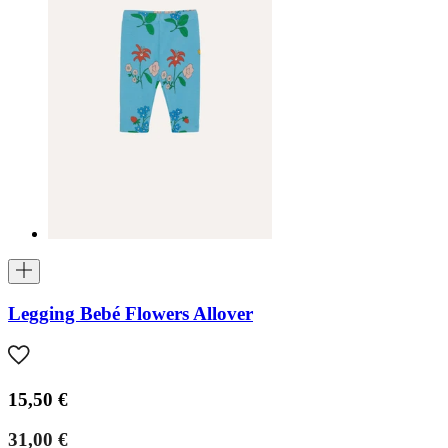
Legging Bebé Flowers Allover
15,50 €
31,00 €