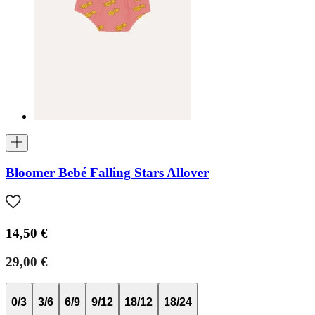
Bloomer Bebé Falling Stars Allover
14,50 €
29,00 €
0/3
3/6
6/9
9/12
18/12
18/24