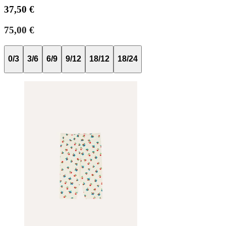
37,50 €
75,00 €
0/3
3/6
6/9
9/12
18/12
18/24