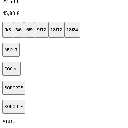
22,50 €
45,00 €
0/3
3/6
6/9
9/12
18/12
18/24
ABOUT
SOCIAL
SOPORTE
SOPORTE
ABOUT