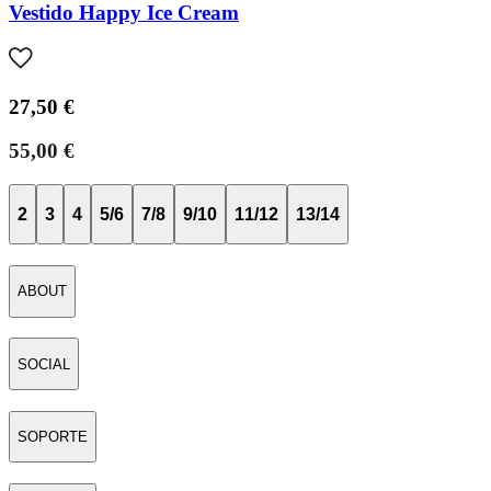
Vestido Happy Ice Cream
27,50 €
55,00 €
2
3
4
5/6
7/8
9/10
11/12
13/14
ABOUT
SOCIAL
SOPORTE