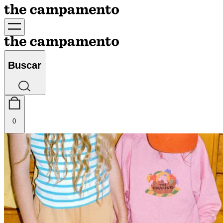
Buscar
0