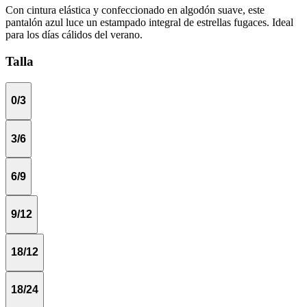
Con cintura elástica y confeccionado en algodón suave, este
pantalón azul luce un estampado integral de estrellas fugaces. Ideal
para los días cálidos del verano.
Talla
0/3
3/6
6/9
9/12
18/12
18/24