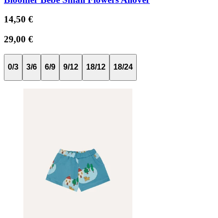
14,50 €
29,00 €
0/3
3/6
6/9
9/12
18/12
18/24