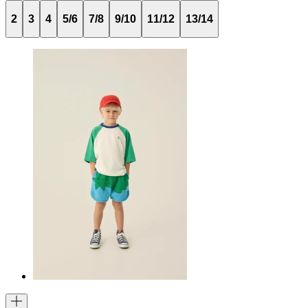
2
3
4
5/6
7/8
9/10
11/12
13/14