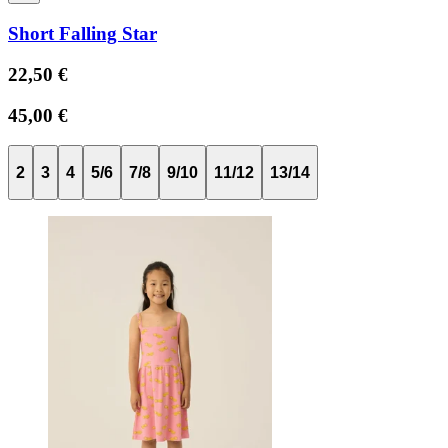
Short Falling Star
22,50 €
45,00 €
2
3
4
5/6
7/8
9/10
11/12
13/14