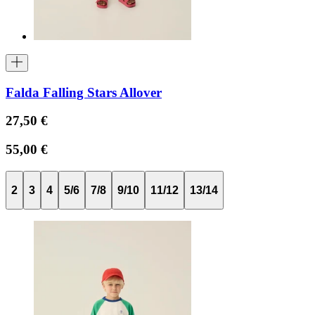
Falda Falling Stars Allover
27,50 €
55,00 €
2
3
4
5/6
7/8
9/10
11/12
13/14