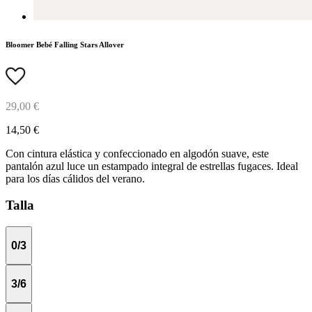
Bloomer Bebé Falling Stars Allover
29,00 €
14,50 €
Con cintura elástica y confeccionado en algodón suave, este
pantalón azul luce un estampado integral de estrellas fugaces. Ideal
para los días cálidos del verano.
Talla
0/3
3/6