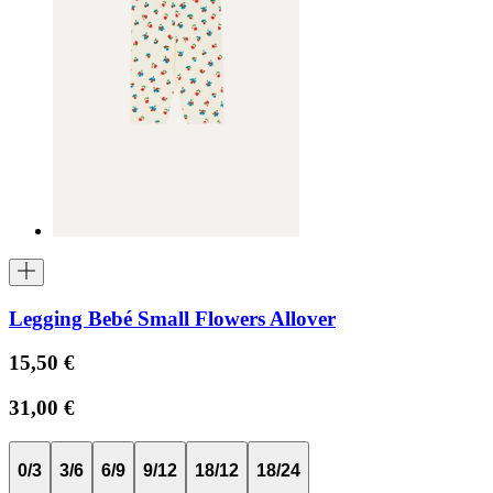
Legging Bebé Small Flowers Allover
15,50 €
31,00 €
0/3
3/6
6/9
9/12
18/12
18/24