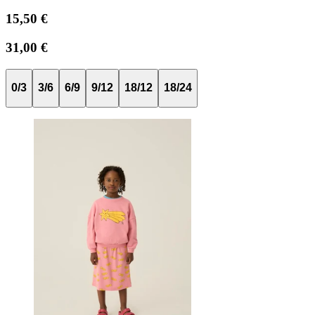
15,50 €
31,00 €
0/3
3/6
6/9
9/12
18/12
18/24