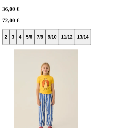
36,00 €
72,00 €
2
3
4
5/6
7/8
9/10
11/12
13/14