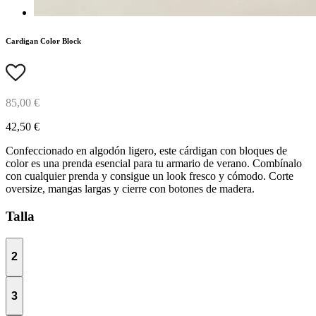
Cardigan Color Block
85,00 €
42,50 €
Confeccionado en algodón ligero, este cárdigan con bloques de
color es una prenda esencial para tu armario de verano. Combínalo
con cualquier prenda y consigue un look fresco y cómodo. Corte
oversize, mangas largas y cierre con botones de madera.
Talla
2
3