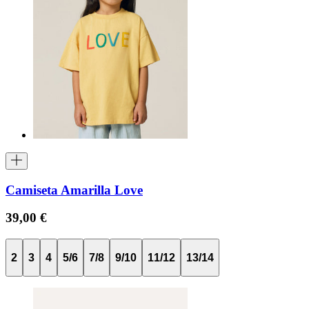
Camiseta Amarilla Love
39,00 €
2
3
4
5/6
7/8
9/10
11/12
13/14