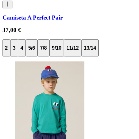
Camiseta A Perfect Pair
37,00 €
2
3
4
5/6
7/8
9/10
11/12
13/14