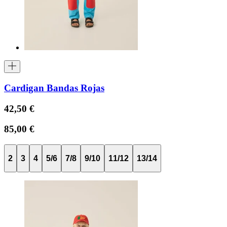
Cardigan Bandas Rojas
42,50 €
85,00 €
2
3
4
5/6
7/8
9/10
11/12
13/14