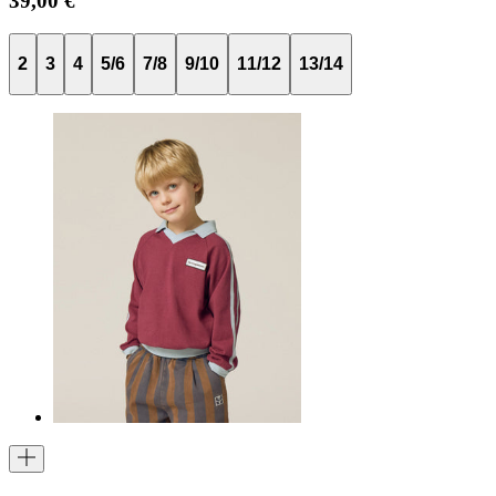
39,00 €
2
3
4
5/6
7/8
9/10
11/12
13/14