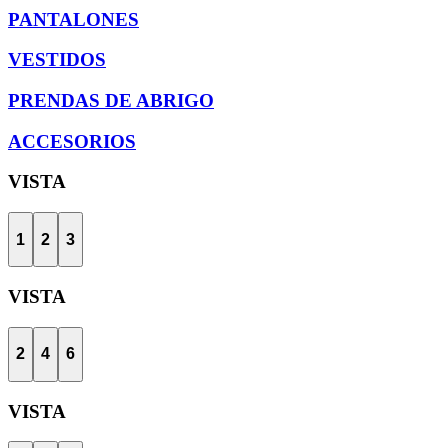
PANTALONES
VESTIDOS
PRENDAS DE ABRIGO
ACCESORIOS
VISTA
1
2
3
VISTA
2
4
6
VISTA