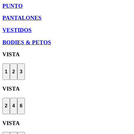
PUNTO
PANTALONES
VESTIDOS
BODIES & PETOS
VISTA
1
2
3
VISTA
2
4
6
VISTA